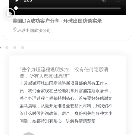
美国L1A成功客户分享 · 环球出国访谈实录
环球出国武汉公司
“整个办理流程透明实在，没有任何隐形消
费，所有人都真诚靠谱”
非常感谢环球出国塞浦路斯项目部的所有工作人
员，我们全家现在已经顺利拿到塞浦路斯永居卡，
整个办理过程全程都特别省心。首先要好好感谢文
案马晨曦，从最开始准备全套移民材料，到我们不
管什么时候咨询政策、房产、身份相关的各种大小
问题，她都特别有耐心，讲解得清清楚楚...