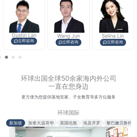
Hannah Ma
Wang Jun
Selina Lin
立即咨询
立即咨询
立即咨询
环球出国全球50余家海内外公司
一直在您身边
更方便为您提供落地安家、子女教育等多方位服务
环球国际
新加坡
加拿大温哥华
英国伦敦
埃及开罗
黎巴嫩贝鲁特