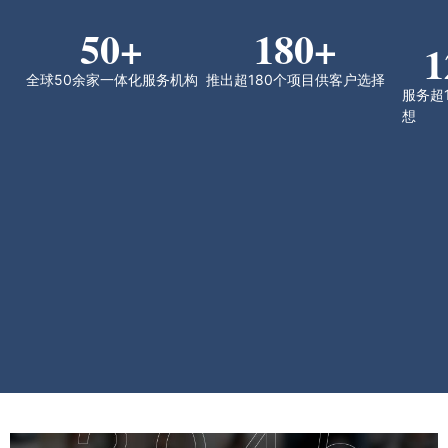
50
+
180
+
1
全球50余家一体化服务机构
推出超180个项目供客户选择
服务超
想