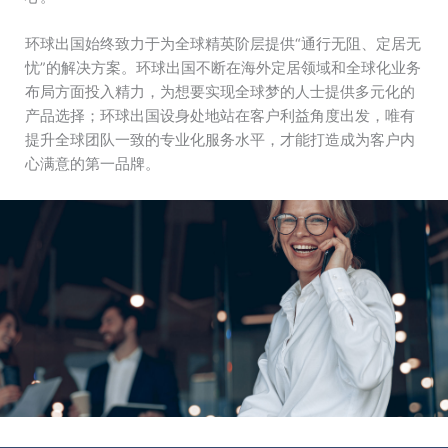
环球出国始终致力于为全球精英阶层提供“通行无阻、定居无
忧”的解决方案。环球出国不断在海外定居领域和全球化业务
布局方面投入精力，为想要实现全球梦的人士提供多元化的
产品选择；环球出国设身处地站在客户利益角度出发，唯有
提升全球团队一致的专业化服务水平，才能打造成为客户内
心满意的第一品牌。