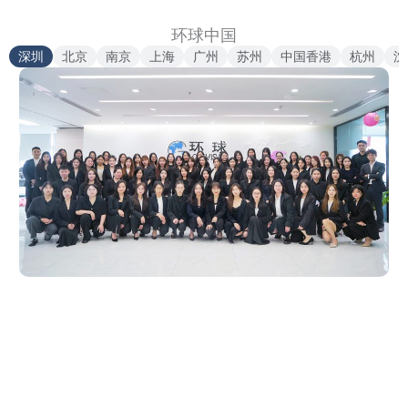
环球中国
深圳
北京
南京
上海
广州
苏州
中国香港
杭州
沈