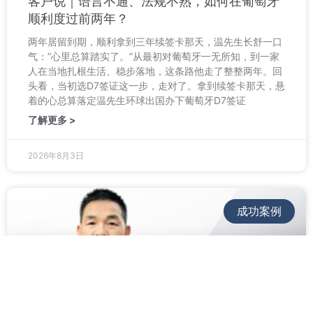
客户说｜语言不通、法规不熟，如何在葡萄牙
顺利度过前两年？
两年居留到期，顺利拿到三年续签卡那天，温先生长舒一口
气：”心里总算踏实了。”从最初对葡萄牙一无所知，到一家
人在当地扎根生活、稳步落地，这条路他走了整整两年。回
头看，当初选D7签证这一步，走对了。拿到续签卡那天，悬
着的心总算落定温先生环球出国办下葡萄牙D7签证
了解更多 >
2026年8月3日
成功案例