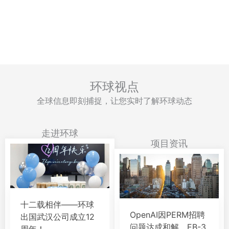
环球视点
全球信息即刻捕捉，让您实时了解环球动态
走进环球
项目资讯
十二载相伴——环球
OpenAI因PERM招聘
出国武汉公司成立12
问题达成和解，EB-3