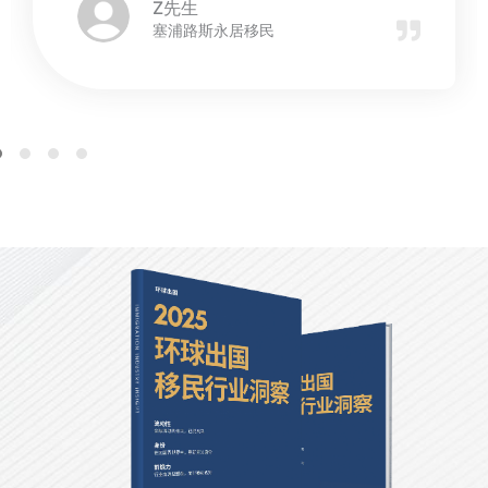
Z先生
塞浦路斯永居移民