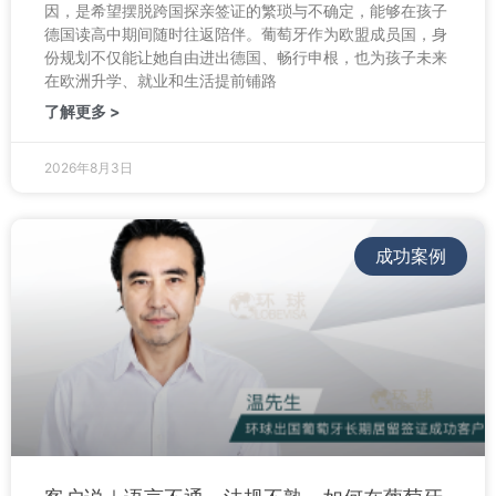
因，是希望摆脱跨国探亲签证的繁琐与不确定，能够在孩子
德国读高中期间随时往返陪伴。葡萄牙作为欧盟成员国，身
份规划不仅能让她自由进出德国、畅行申根，也为孩子未来
在欧洲升学、就业和生活提前铺路
了解更多 >
2026年8月3日
成功案例