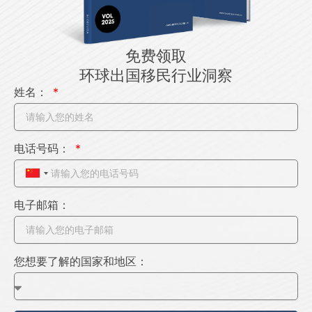
免费领取
环球出国移民行业洞察
姓名：
电话号码：
C
h
电子邮箱：
i
n
a
您想要了解的国家和地区：
+
8
6