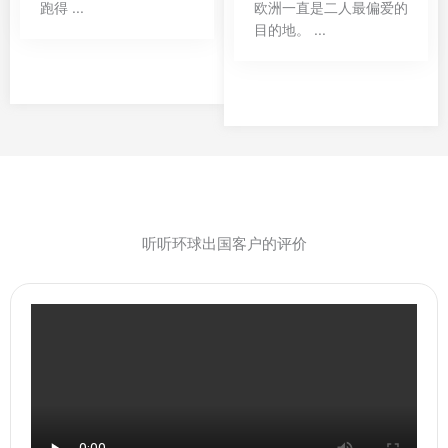
跑得 ...
欧洲一直是二人最偏爱的
目的地。 ...
听听环球出国客户的评价